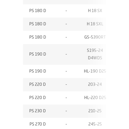
PS 180 D
-
H 18 SX
18,00
PS 180 D
-
H 18 SXL
18,00
PS 180 D
-
GS-5390RT
18,15
S195-24
PS 190 D
-
19,50
D4WDS
PS 190 D
-
HL-190 D25
18,50
PS 220 D
-
203-24
22,30
PS 220 D
-
HL-220 D25
21,70
PS 230 D
-
210-25
23,00
PS 270 D
-
245-25
26,50