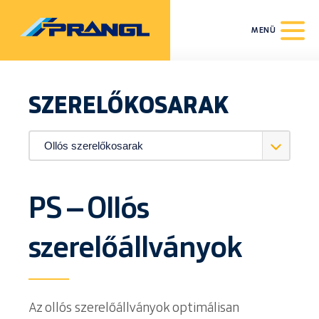
MENÜ
SZERELŐKOSARAK
PS – Ollós
szerelőállványok
Az ollós szerelőállványok optimálisan