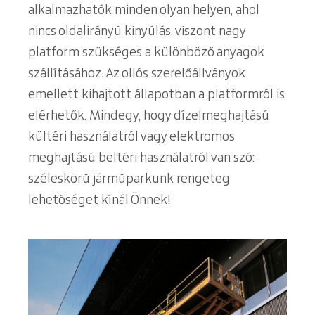
alkalmazhatók minden olyan helyen, ahol
nincs oldalirányú kinyúlás, viszont nagy
platform szükséges a különböző anyagok
szállításához. Az ollós szerelőállványok
emellett kihajtott állapotban a platformról is
elérhetők. Mindegy, hogy dízelmeghajtású
kültéri használatról vagy elektromos
meghajtású beltéri használatról van szó:
széleskörű járműparkunk rengeteg
lehetőséget kínál Önnek!