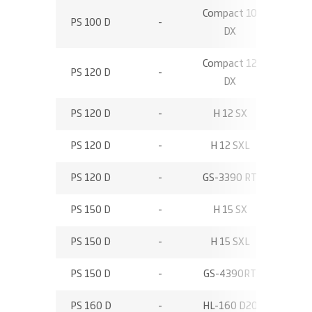
Compact 10
PS 100 D
-
10,15
DX
Compact 12
PS 120 D
-
12,15
DX
PS 120 D
-
H 12 SX
12,00
PS 120 D
-
H 12 SXL
12,00
PS 120 D
-
GS-3390 RT
12,06
PS 150 D
-
H 15 SX
15,00
PS 150 D
-
H 15 SXL
15,00
PS 150 D
-
GS-4390RT
15,11
PS 160 D
-
HL-160 D20
15,90