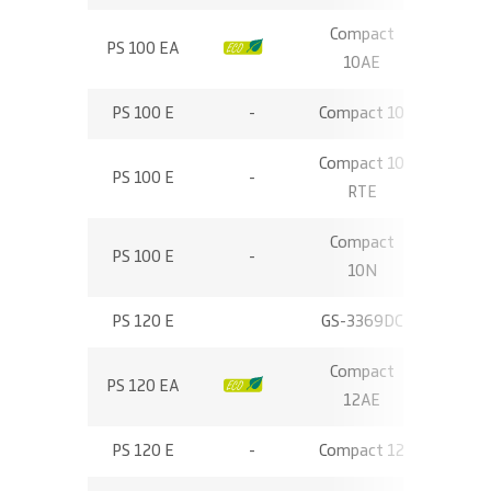
Compact
PS 100 EA
-
10,00
10AE
PS 100 E
-
Compact 10
10,15
Compact 10
PS 100 E
-
10,20
RTE
Compact
PS 100 E
-
10,00
10N
PS 120 E
GS-3369DC
11,75
Compact
PS 120 EA
-
11,75
12AE
PS 120 E
-
Compact 12
12,00