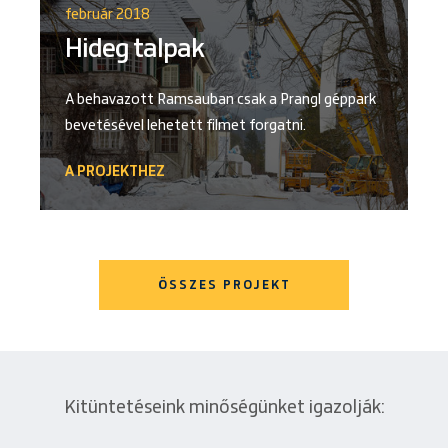
február 2018
Hideg talpak
A behavazott Ramsauban csak a Prangl géppark
bevetésével lehetett filmet forgatni.
A PROJEKTHEZ
ÖSSZES PROJEKT
Kitüntetéseink minőségünket igazolják: