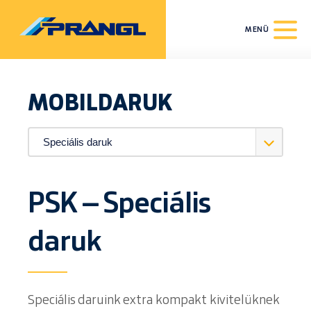
MENÜ
MOBILDARUK
PSK – Speciális
daruk
Speciális daruink extra kompakt kivitelüknek