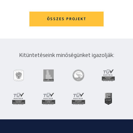
ÖSSZES PROJEKT
Kitüntetéseink minőségünket igazolják: