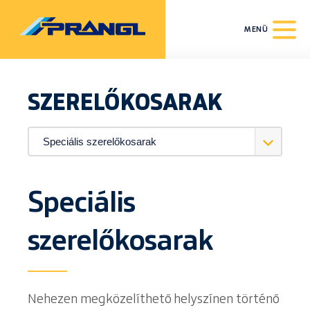
MENÜ
SZERELŐKOSARAK
Speciális
szerelőkosarak
Nehezen megközelíthető helyszínen történő