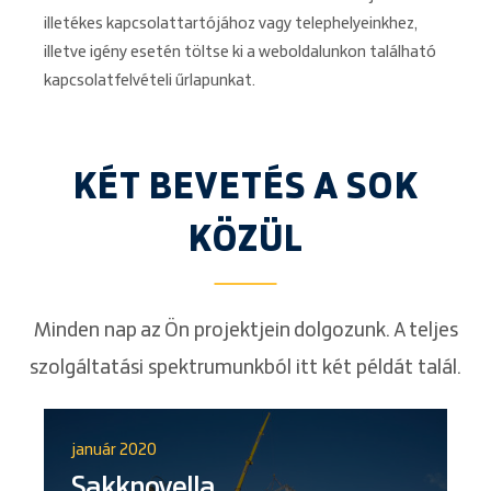
illetékes kapcsolattartójához vagy telephelyeinkhez,
illetve igény esetén töltse ki a weboldalunkon található
kapcsolatfelvételi űrlapunkat.
KÉT BEVETÉS A SOK
KÖZÜL
Minden nap az Ön projektjein dolgozunk. A teljes
szolgáltatási spektrumunkból itt két példát talál.
január 2020
Sakknovella