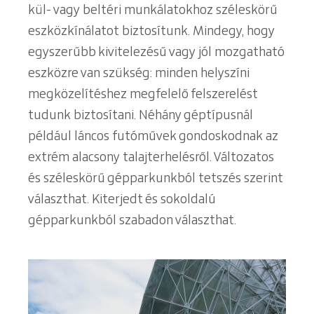
kül- vagy beltéri munkálatokhoz széleskörű
eszközkínálatot biztosítunk. Mindegy, hogy
egyszerűbb kivitelezésű vagy jól mozgatható
eszközre van szükség: minden helyszíni
megközelítéshez megfelelő felszerelést
tudunk biztosítani. Néhány géptípusnál
például láncos futóművek gondoskodnak az
extrém alacsony talajterhelésről. Változatos
és széleskörű gépparkunkból tetszés szerint
választhat. Kiterjedt és sokoldalú
gépparkunkból szabadon választhat.