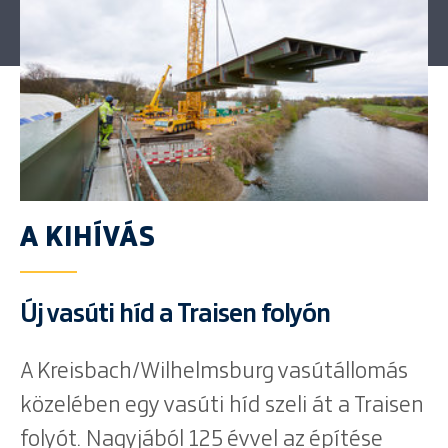
A KIHÍVÁS
Új vasúti híd a Traisen folyón
A Kreisbach/Wilhelmsburg vasútállomás
közelében egy vasúti híd szeli át a Traisen
folyót. Nagyjából 125 évvel az építése