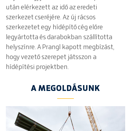
után elérkezett az idő az eredeti
szerkezet cseréjére. Az új rácsos
szerkezetet egy hídépítő cég előre
legyártotta és darabokban szállította
helyszínre. A Prangl kapott megbízást,
hogy vezető szerepet játsszon a
hídépítési projektben.
A MEGOLDÁSUNK