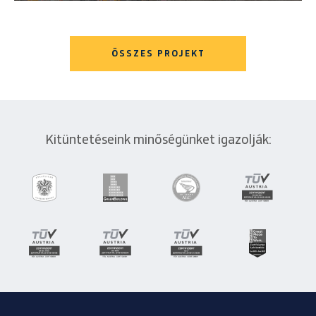
ÖSSZES PROJEKT
Kitüntetéseink minőségünket igazolják: