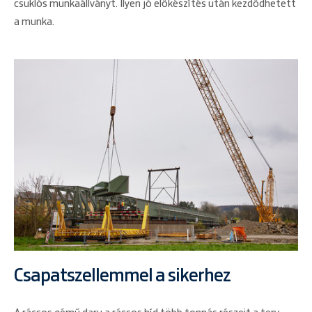
csuklós munkaállványt. Ilyen jó előkészítés után kezdődhetett
a munka.
Csapatszellemmel a sikerhez