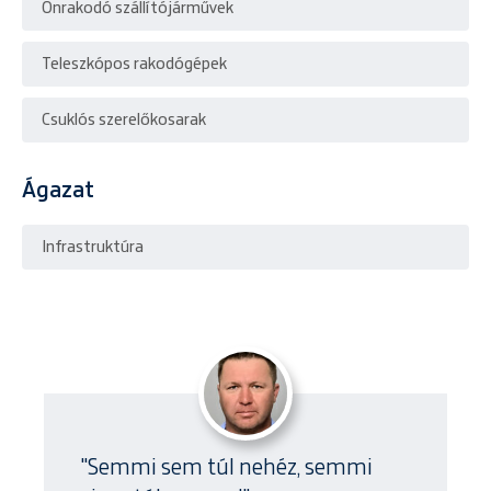
Önrakodó szállítójárművek
Teleszkópos rakodógépek
Csuklós szerelőkosarak
Ágazat
Infrastruktúra
"Semmi sem túl nehéz, semmi