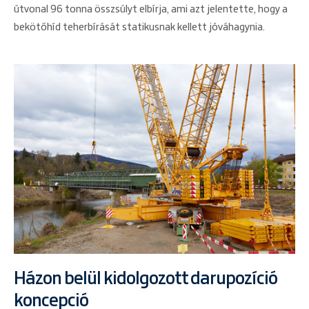
útvonal 96 tonna összsúlyt elbírja, ami azt jelentette, hogy a
bekötőhíd teherbírását statikusnak kellett jóváhagynia.
Házon belül kidolgozott darupozíció
koncepció