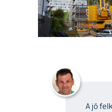
A jó fe