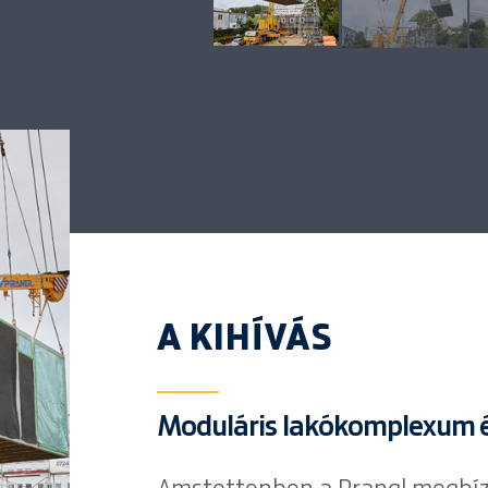
A KIHÍVÁS
Moduláris lakókomplexum 