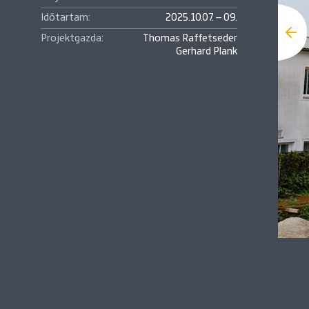
Időtartam:
2025.10.07. – 09.
Projektgazda:
Thomas Raffetseder
Gerhard Plank