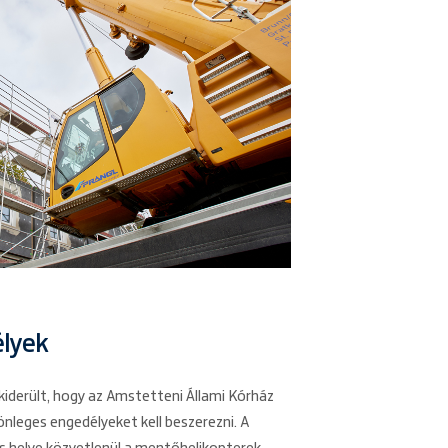
élyek
 kiderült, hogy az Amstetteni Állami Kórház
nleges engedélyeket kell beszerezni. A