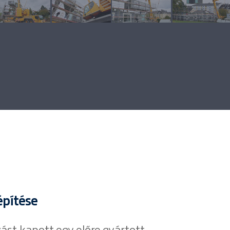
építése