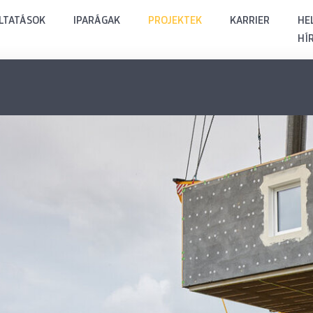
LTATÁSOK
IPARÁGAK
PROJEKTEK
KARRIER
HEL
HÍ