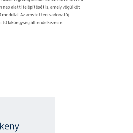
nap alatti felépítését is, amely végül két
0 modullal. Az amstetteni vadonatúj
0 lakóegység áll rendelkezésre.
ékeny