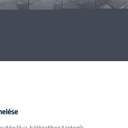
melése