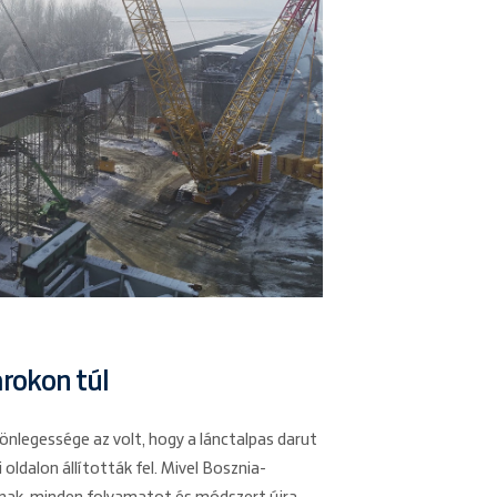
rokon túl
önlegessége az volt, hogy a lánctalpas darut
oldalon állították fel. Mivel Bosznia-