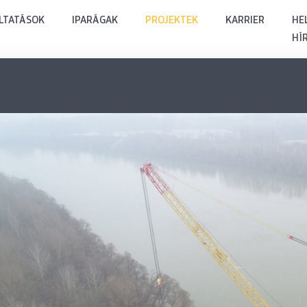
LTATÁSOK
IPARÁGAK
PROJEKTEK
KARRIER
HEL
HÍ