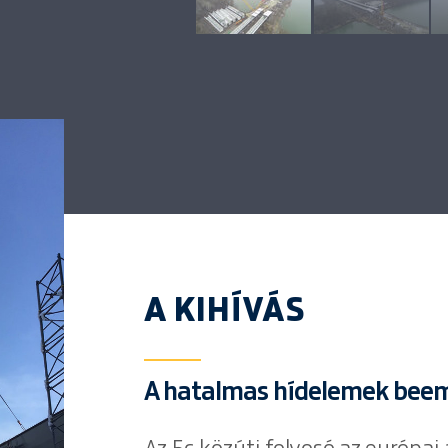
A KIHÍVÁS
A hatalmas hídelemek bee