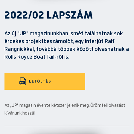
2022/02 LAPSZÁM
Az új "UP" magazinunkban ismét találhatnak sok
érdekes projektbeszámolót, egy interjút Ralf
Rangnickkal, továbbá többek között olvashatnak a
Rolls Royce Boat Tail-ről is.
LETÖLTÉS
Az „UP“ magazin évente kétszer jelenik meg. Örömteli olvasást
kívánunk hozzá!