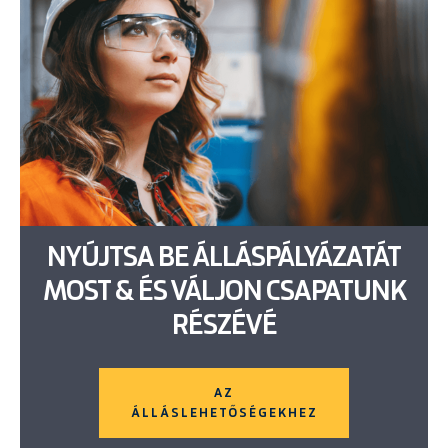
NYÚJTSA BE ÁLLÁSPÁLYÁZATÁT
MOST & ÉS VÁLJON CSAPATUNK
RÉSZÉVÉ
AZ
ÁLLÁSLEHETŐSÉGEKHEZ