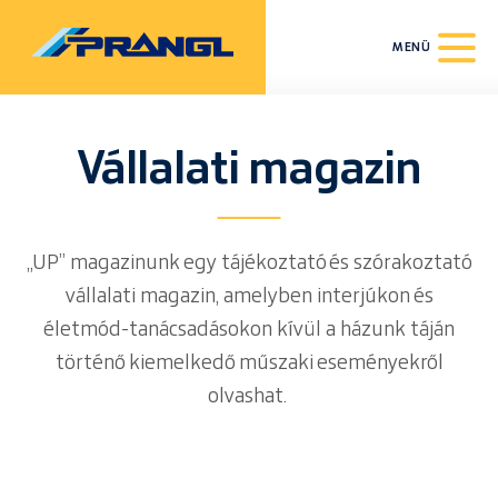
MENÜ
Vállalati magazin
„UP” magazinunk egy tájékoztató és szórakoztató
vállalati magazin, amelyben interjúkon és
életmód-tanácsadásokon kívül a házunk táján
történő kiemelkedő műszaki eseményekről
olvashat.