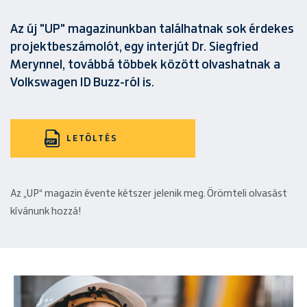
Az új "UP" magazinunkban találhatnak sok érdekes
projektbeszámolót, egy interjút Dr. Siegfried
Merynnel, továbbá többek között olvashatnak a
Volkswagen ID Buzz-ról is.
LETÖLTÉS
Az „UP“ magazin évente kétszer jelenik meg. Örömteli olvasást
kívánunk hozzá!