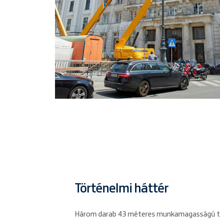
Történelmi háttér
Három darab 43 méteres munkamagasságú te