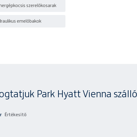
hergépkocsis szerelőkosarak
draulikus emelőbakok
ogtatjuk Park Hyatt Vienna szálló
r
Értékesítő