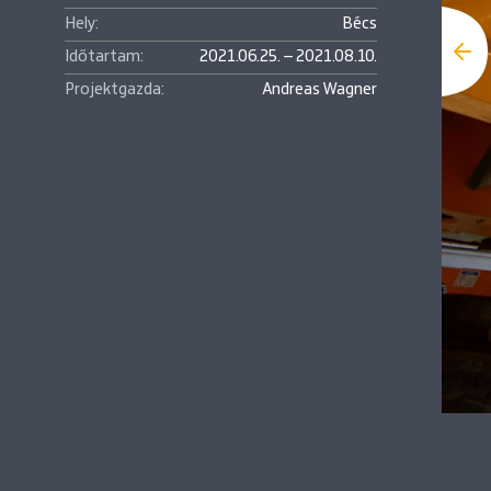
Hely:
Bécs
Időtartam:
2021.06.25. – 2021.08.10.
Projektgazda:
Andreas Wagner