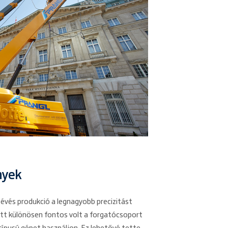
nyek
tévés produkció a legnagyobb precizitást
iatt különösen fontos volt a forgatócsoport