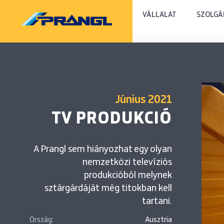
VÁLLALAT
SZOLGÁ
Június 2021
TV PRODUKCIÓ
A Prangl sem hiányozhat egy olyan
nemzetközi televíziós
produkcióból melynek
sztárgárdáját még titokban kell
tartani.
Ország:
Ausztria