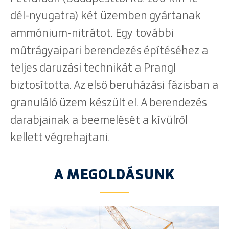
dél-nyugatra) két üzemben gyártanak
ammónium-nitrátot. Egy további
műtrágyaipari berendezés építéséhez a
teljes daruzási technikát a Prangl
biztosította. Az első beruházási fázisban a
granuláló üzem készült el. A berendezés
darabjainak a beemelését a kívülről
kellett végrehajtani.
A MEGOLDÁSUNK