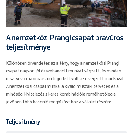
A nemzetközi Prangl csapat bravúros
teljesítménye
Különösen örvendetes az a tény, hogy a nemzetközi Prangl
csapat nagyon jól összehangolt munkát végzett, és minden
résztvevő maximálisan elégedett volt az elvégzett munkával.
A nemzetközi csapatmunka, a kiváló műszaki tervezés és a
minőségi kivitelezés sikeres kombinációja remélhetőleg a
jövőben több hasonló megbízást hoz a vállalat részére.
Teljesítmény