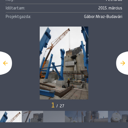
Időtartam:
2015. március
Projektgazda:
Gábor Mraz-Budavári
1
/
27