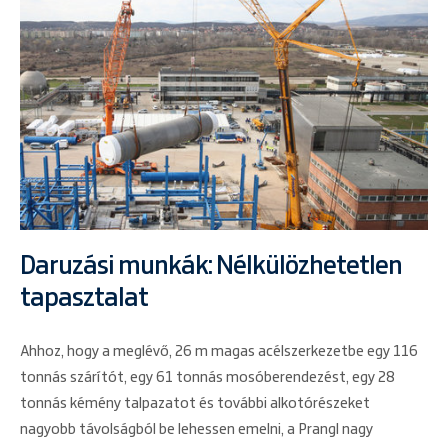
Daruzási munkák: Nélkülözhetetlen
tapasztalat
Ahhoz, hogy a meglévő, 26 m magas acélszerkezetbe egy 116
tonnás szárítót, egy 61 tonnás mosóberendezést, egy 28
tonnás kémény talpazatot és további alkotórészeket
nagyobb távolságból be lehessen emelni, a Prangl nagy