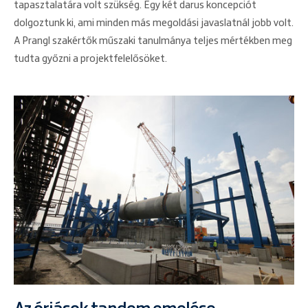
tapasztalatára volt szükség. Egy két darus koncepciót
dolgoztunk ki, ami minden más megoldási javaslatnál jobb volt.
A Prangl szakértők műszaki tanulmánya teljes mértékben meg
tudta győzni a projektfelelősöket.