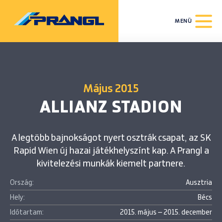
MENÜ
Május 2015
ALLIANZ STADION
A legtöbb bajnokságot nyert osztrák csapat, az SK
Rapid Wien új hazai játékhelyszínt kap. A Prangl a
kivitelezési munkák kiemelt partnere.
Ország:
Ausztria
Hely:
Bécs
Időtartam:
2015. május – 2015. december