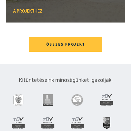
A PROJEKTHEZ
ÖSSZES PROJEKT
Kitüntetéseink minőségünket igazolják: