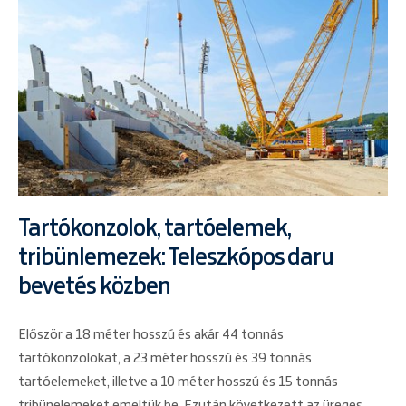
Tartókonzolok, tartóelemek,
tribünlemezek: Teleszkópos daru
bevetés közben
Először a 18 méter hosszú és akár 44 tonnás
tartókonzolokat, a 23 méter hosszú és 39 tonnás
tartóelemeket, illetve a 10 méter hosszú és 15 tonnás
tribünelemeket emeltük be. Ezután következett az üreges