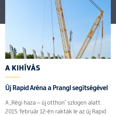
A KIHÍVÁS
Új Rapid Aréna a Prangl segítségével
A „Régi haza – új otthon” szlogen alatt
2015. február 12-én rakták le az új Rapid