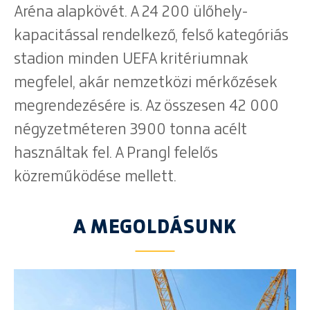
Aréna alapkövét. A 24 200 ülőhely-
kapacitással rendelkező, felső kategóriás
stadion minden UEFA kritériumnak
megfelel, akár nemzetközi mérkőzések
megrendezésére is. Az összesen 42 000
négyzetméteren 3900 tonna acélt
használtak fel. A Prangl felelős
közreműködése mellett.
A MEGOLDÁSUNK