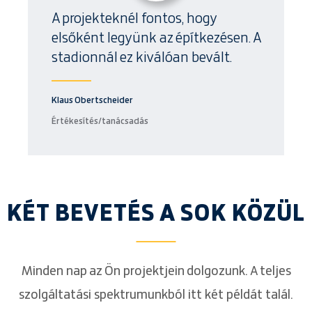
A projekteknél fontos, hogy
elsőként legyünk az építkezésen. A
stadionnál ez kiválóan bevált.
Klaus Obertscheider
Értékesítés/tanácsadás
KÉT BEVETÉS A SOK KÖZÜL
Minden nap az Ön projektjein dolgozunk. A teljes
szolgáltatási spektrumunkból itt két példát talál.