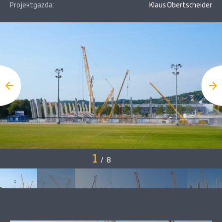
Projektgazda:
Klaus Obertscheider
1
/
8